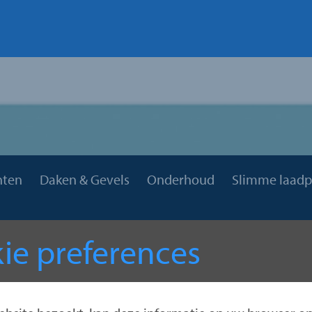
hten
Daken & Gevels
Onderhoud
Slimme laadp
ie preferences