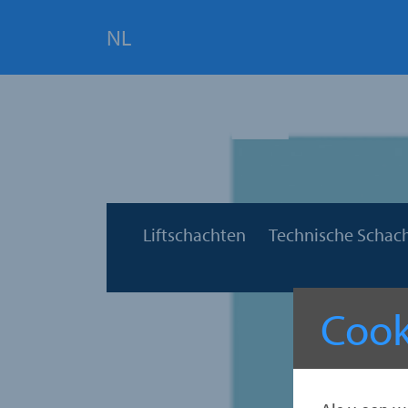
NL
Liftschachten
Technische Schac
Cook