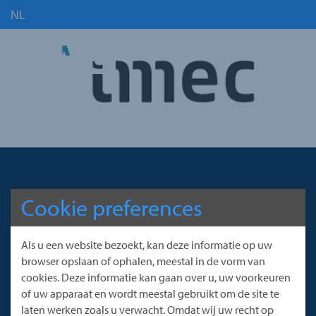
NL
Cookie preferences
Als u een website bezoekt, kan deze informatie op uw
MAS bv is een expert in het installeren
browser opslaan of ophalen, meestal in de vorm van
van ventilatiesystemen in
cookies. Deze informatie kan gaan over u, uw voorkeuren
liftschachten en technische schachten.
of uw apparaat en wordt meestal gebruikt om de site te
laten werken zoals u verwacht. Omdat wij uw recht op