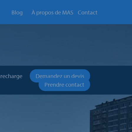
Blog
À propos de MAS
Contact
 recharge
Demandez un devis
Prendre contact