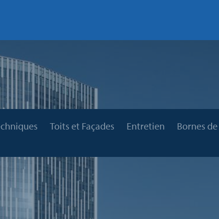
echniques
Toits et Façades
Entretien
Bornes de