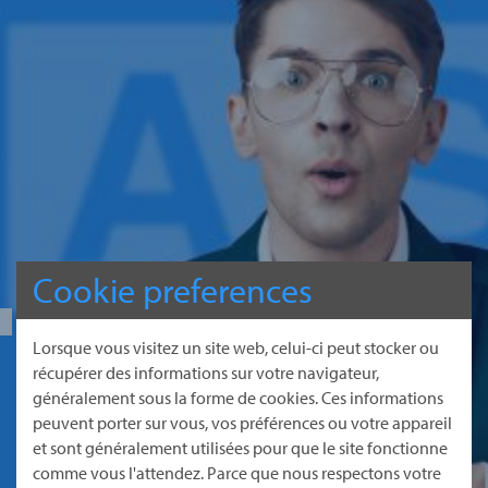
Cookie preferences
Calculez vous-même
combien vous pouvez
Lorsque vous visitez un site web, celui-ci peut stocker ou
économiser.
récupérer des informations sur votre navigateur,
généralement sous la forme de cookies. Ces informations
peuvent porter sur vous, vos préférences ou votre appareil
et sont généralement utilisées pour que le site fonctionne
Aller vers le calculateur d’énergie
comme vous l'attendez. Parce que nous respectons votre