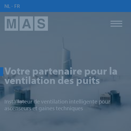
NL
FR
-
Votre partenaire pour la
ventilation des puits
Installateur de ventilation intelligente pour
ascenseurs et gaines techniques