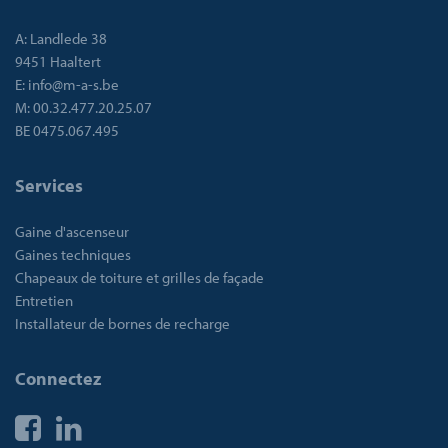
A:
Landlede 38
9451 Haaltert
E:
info@m-a-s.be
M:
00.32.477.20.25.07
BE 0475.067.495
Services
Gaine d'ascenseur
Gaines techniques
Chapeaux de toiture et grilles de façade
Entretien
Installateur de bornes de recharge
Connectez