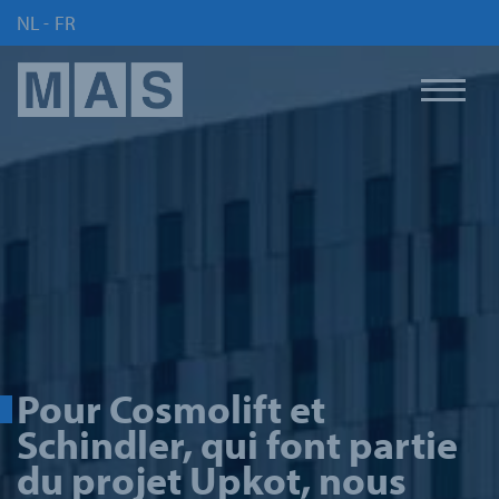
NL
FR
-
Pour Cosmolift et
Schindler, qui font partie
du projet Upkot, nous