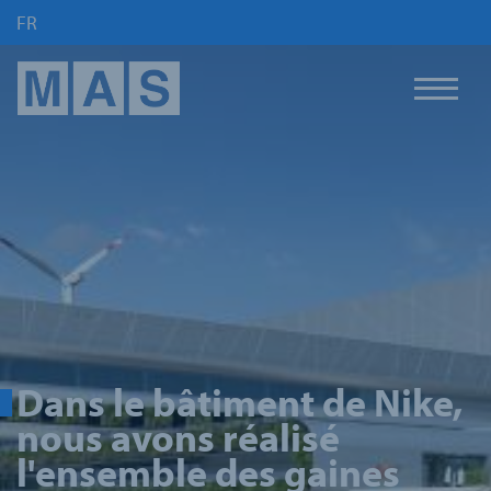
FR
Dans le bâtiment de Nike,
nous avons réalisé
l'ensemble des gaines